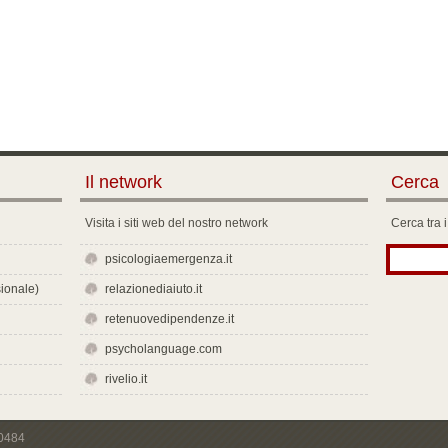
Il network
Cerca
Visita i siti web del nostro network
Cerca tra i
psicologiaemergenza.it
ionale)
relazionediaiuto.it
retenuovedipendenze.it
psycholanguage.com
rivelio.it
00484