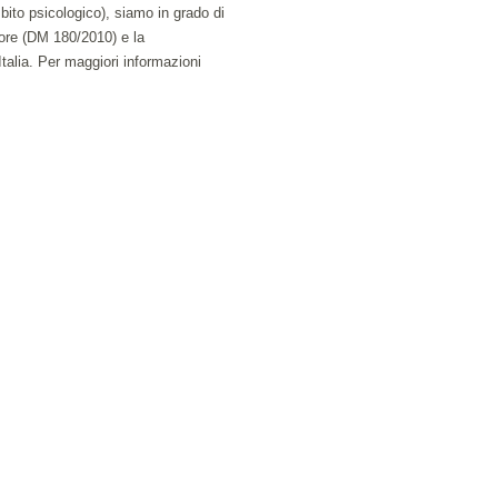
bito psicologico), siamo in grado di
atore (DM 180/2010) e la
talia. Per maggiori informazioni