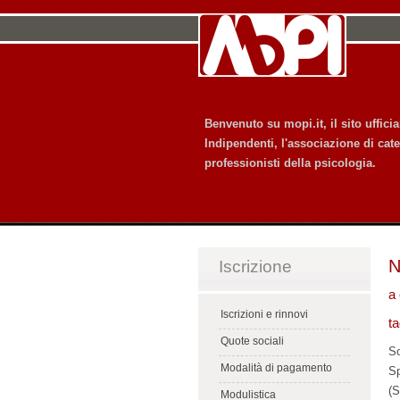
Benvenuto su mopi.it, il sito uffic
Indipendenti, l'associazione di cate
professionisti della psicologia.
N
Iscrizione
a 
Iscrizioni e rinnovi
ta
Quote sociali
So
Modalità di pagamento
Sp
(S
Modulistica