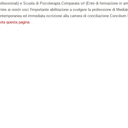
ofessionali) e Scuola di Psicoterapia Comparata srl (Ente di formazione in am
rnire ai nostri soci l'importante abilitazione a svolgere la professione di Medi
ntemporanea ed immediata iscrizione alla camera di conciliazione Concilium I
sita questa pagina
.