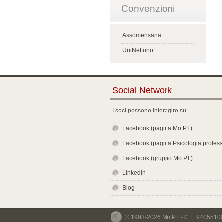
Convenzioni
Assomensana
UniNettuno
Social Network
I soci possono interagire su
Facebook (pagina Mo.P.I.)
Facebook (pagina Psicologia profess
Facebook (gruppo Mo.P.I.)
Linkedin
Blog
© 1993-2026 Mo.P.I. - C.F. 940551