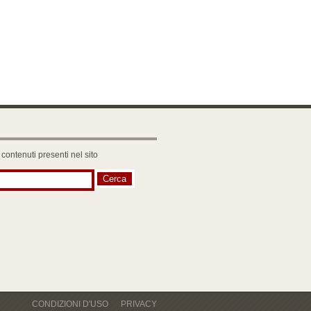
 contenuti presenti nel sito
CONDIZIONI D'USO
PRIVACY