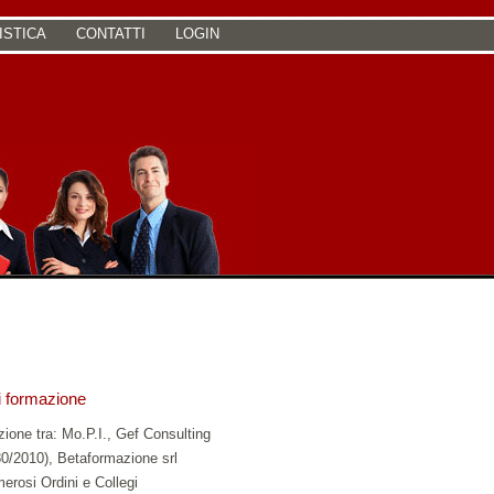
ISTICA
CONTATTI
LOGIN
di formazione
zione tra: Mo.P.I., Gef Consulting
180/2010), Betaformazione srl
erosi Ordini e Collegi