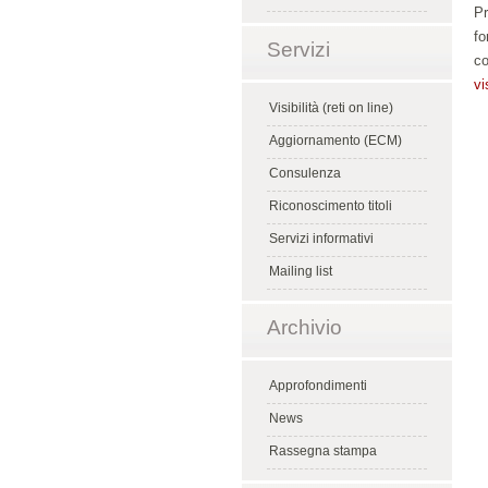
Pr
fo
Servizi
co
vi
Visibilità (reti on line)
Aggiornamento (ECM)
Consulenza
Riconoscimento titoli
Servizi informativi
Mailing list
Archivio
Approfondimenti
News
Rassegna stampa