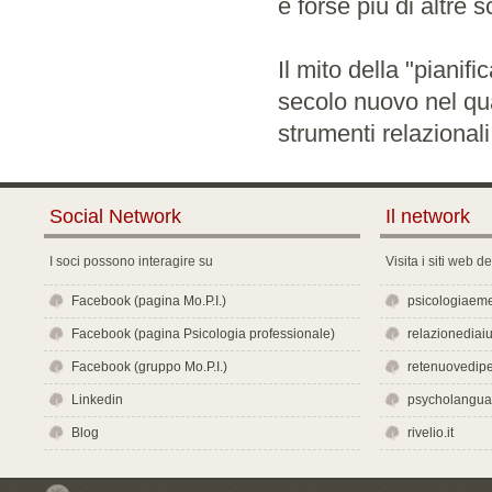
e forse più di altre
Il mito della "pianif
secolo nuovo nel qua
strumenti relazional
Social Network
Il network
I soci possono interagire su
Visita i siti web d
Facebook (pagina Mo.P.I.)
psicologiaeme
Facebook (pagina Psicologia professionale)
relazionediaiut
Facebook (gruppo Mo.P.I.)
retenuovedipe
Linkedin
psycholangu
Blog
rivelio.it