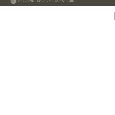
© 1993-2026 Mo.P.I. - C.F. 94055100484