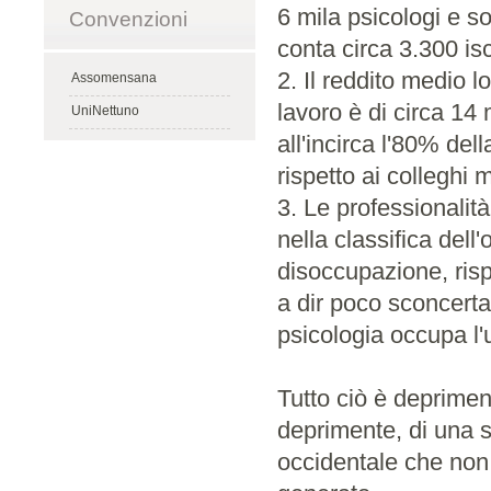
6 mila psicologi e so
Convenzioni
conta circa 3.300 iscr
2. Il reddito medio l
Assomensana
lavoro è di circa 14
UniNettuno
all'incirca l'80% de
rispetto ai colleghi 
3. Le professionalità
nella classifica dell
disoccupazione, rispe
a dir poco sconcertan
psicologia occupa l'
Tutto ciò è deprimen
deprimente, di una 
occidentale che non 