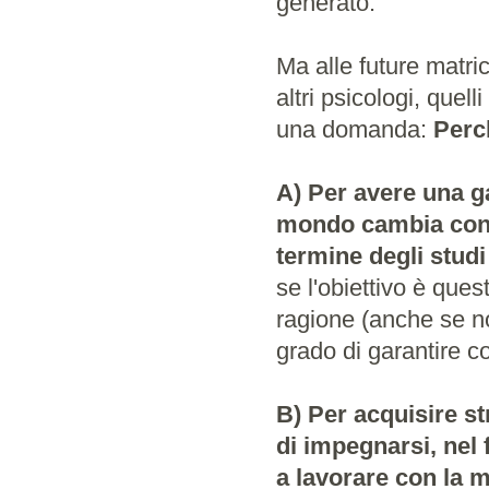
generato.
Ma alle future matric
altri psicologi, quel
una domanda:
Perc
A) Per avere una ga
mondo cambia con r
termine degli stud
se l'obiettivo è ques
ragione (anche se non
grado di garantire co
B) Per acquisire st
di impegnarsi, nel 
a lavorare con la m