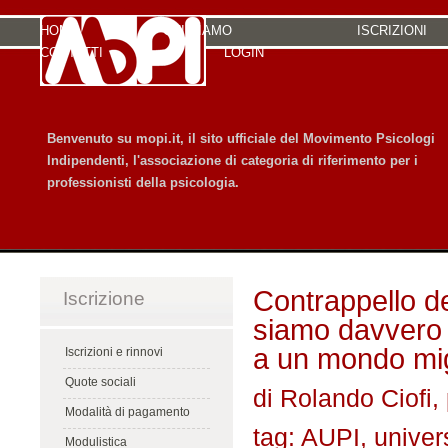
HOME
CHI SIAMO
ISCRIZIONI
CONTATTI
LOGIN
Benvenuto su mopi.it, il sito ufficiale del Movimento Psicologi
Indipendenti, l'associazione di categoria di riferimento per i
professionisti della psicologia.
Contrappello deg
Iscrizione
siamo davvero 
a un mondo mig
Iscrizioni e rinnovi
Quote sociali
di Rolando Ciofi, 
Modalità di pagamento
tag: AUPI, univers
Modulistica