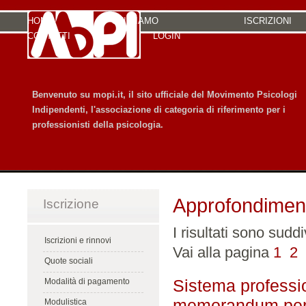
HOME
CHI SIAMO
ISCRIZIONI
CONTATTI
LOGIN
Benvenuto su mopi.it, il sito ufficiale del Movimento Psicologi
Indipendenti, l'associazione di categoria di riferimento per i
professionisti della psicologia.
Approfondimen
Iscrizione
I risultati sono suddi
Iscrizioni e rinnovi
Vai alla pagina
1
2
Quote sociali
Sistema professio
Modalità di pagamento
memorandum per 
Modulistica